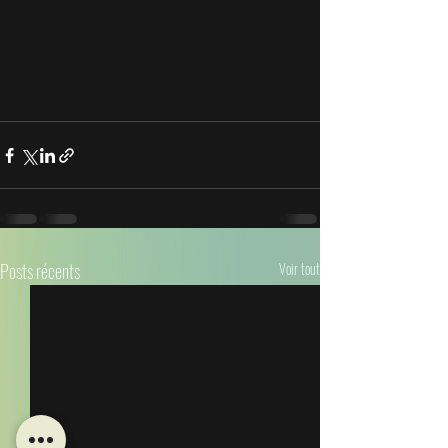
Posts récents
Voir tout