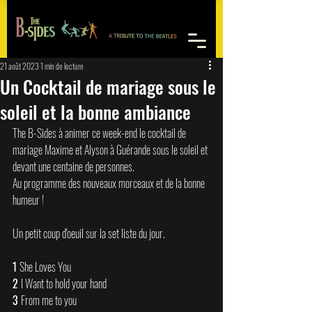
21 août 2023
1 min de lecture
Un Cocktail de mariage sous le
soleil et la bonne ambiance
The B-Sides à animer ce week-end le cocktail de 
mariage Maxime et Alyson à Guérande sous le soleil et 
devant une centaine de personnes. 
Au programme des nouveaux morceaux et de la bonne 
humeur ! 
Un petit coup d'oeuil sur la set liste du jour.
1 
She Loves You 
2 
I Want to hold your hand 
3 
From me to you 