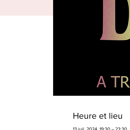
Heure et lieu
13 juil. 2024, 19:30 – 23:30