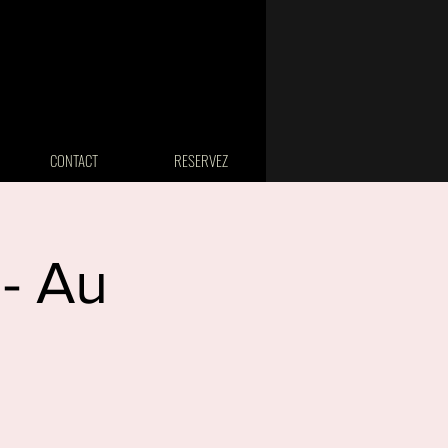
CONTACT
RESERVEZ
- Au