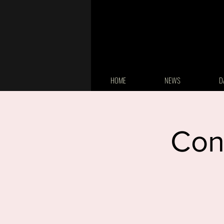
HOME
NEWS
D
Con