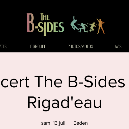
ATES
LE GROUPE
PHOTOS/VIDEOS
AVIS
cert The B-Sides 
Rigad'eau
sam. 13 juil.
  |  
Baden