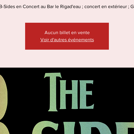
-Sides en Concert au Bar le Rigad'eau ; concert en extérieur ; G
Aucun billet en vente
Voir d'autres événements