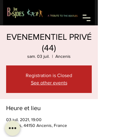
EVENEMENTIEL PRIVÉ
(44)
sam. 03 juil.
  |  
Ancenis
Registration is Closed
See other events
Heure et lieu
03 juil. 2021, 19:00
Ancenis, 44150 Ancenis, France