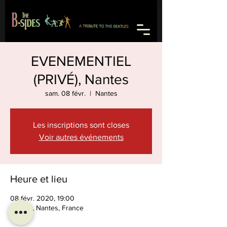
EVENEMENTIEL
(PRIVÉ), Nantes
sam. 08 févr.
  |  
Nantes
Les inscriptions sont closes
Voir autres événements
Heure et lieu
08 févr. 2020, 19:00
Nantes, Nantes, France