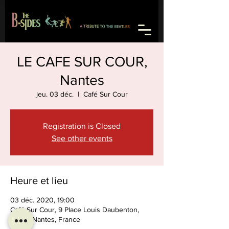
LE CAFE SUR COUR,
Nantes
jeu. 03 déc.
  |  
Café Sur Cour
Registration is Closed
See other events
Heure et lieu
03 déc. 2020, 19:00
Café Sur Cour, 9 Place Louis Daubenton,
44100 Nantes, France