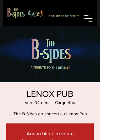
LENOX PUB
ven. 04 déc.
  |  
Carquefou
The B-Sides en concert au Lenox Pub
Aucun billet en vente