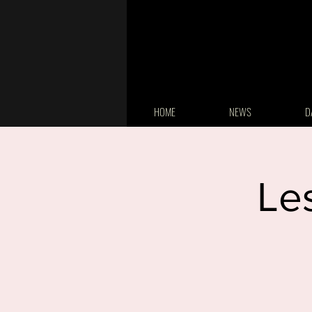
HOME
NEWS
D
Le