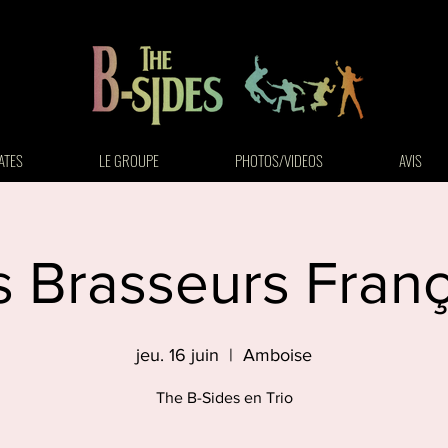
ATES
LE GROUPE
PHOTOS/VIDEOS
AVIS
s Brasseurs Franç
jeu. 16 juin
  |  
Amboise
The B-Sides en Trio