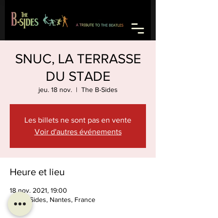
SNUC, LA TERRASSE
DU STADE
jeu. 18 nov.
  |  
The B-Sides
Les billets ne sont pas en vente
Voir d'autres événements
Heure et lieu
18 nov. 2021, 19:00
The B-Sides, Nantes, France