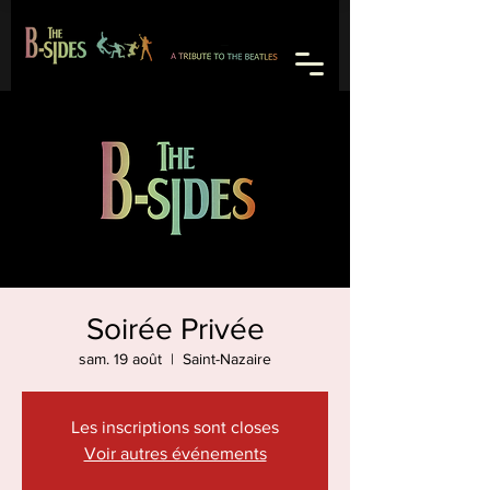
Soirée Privée
sam. 19 août
  |  
Saint-Nazaire
Les inscriptions sont closes
Voir autres événements