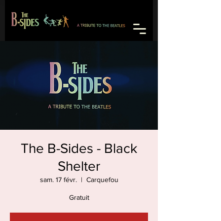
The B-Sides - Black
Shelter
sam. 17 févr.
  |  
Carquefou
Gratuit