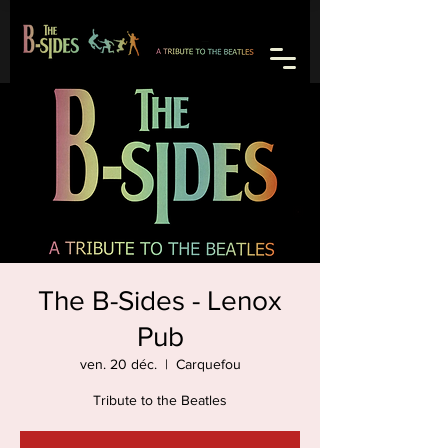
The B-Sides - Lenox
Pub
ven. 20 déc.
  |  
Carquefou
Tribute to the Beatles