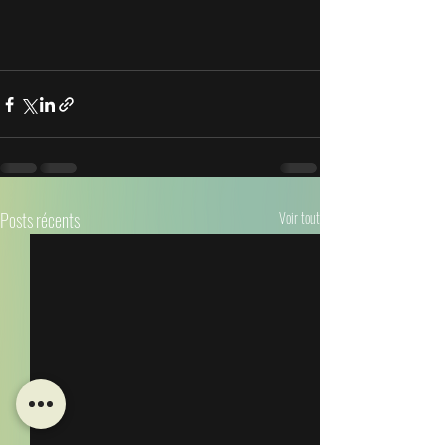
Posts récents
Voir tout