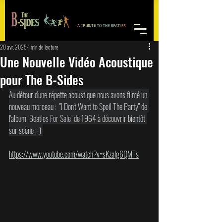
20 avr. 2025
1 min de lecture
Une Nouvelle Vidéo Acoustique
pour The B-Sides
Au détour d'une répette acoustique nous avons filmé un 
nouveau morceau :  "I Don't Want to Spoil The Party" de 
l'album "Beatles For Sale" de 1964 à découvrir bientôt 
sur scène :-) 
https://www.youtube.com/watch?v=sKzaIg6QMTs