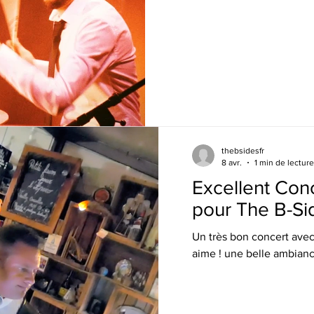
thebsidesfr
8 avr.
1 min de lecture
Excellent Con
pour The B-Si
Un très bon concert ave
aime ! une belle ambiance