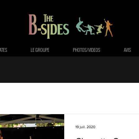
ATES
LE GROUPE
PHOTOS/VIDEOS
AVIS
19 juil. 2020