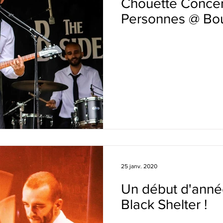
Chouette Concer
Personnes @ Bo
25 janv. 2020
Un début d'anné
Black Shelter !