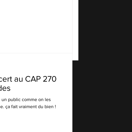
cert au CAP 270
des
c un public comme on les
. ça fait vraiment du bien !