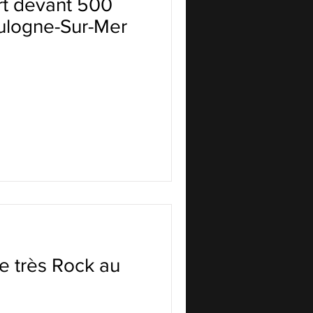
t devant 500
ulogne-Sur-Mer
e très Rock au